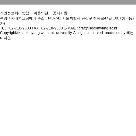
개인정보처리방침
이용약관
공지사항
숙명여자대학교공예과
주소 : 140-742 서울특별시 용산구 청파로47길 100 (청파동2
가)
TEL : 02-710-9583
FAX : 02-710-9588
E-MAIL : craft@sookmyung.ac.kr
Copyrightⓒ sookmyung woman's university. All rights reserved. produced by
헤븐
디자인