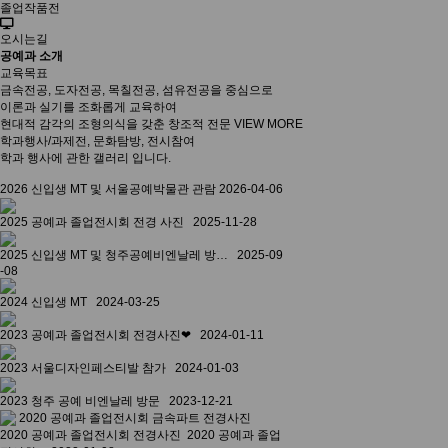
졸업작품전
오시는길
공예과 소개
교육목표
금속전공, 도자전공, 목칠전공, 섬유전공을 중심으로
이론과 실기를 조화롭게 교육하여
현대적 감각의 조형의식을 갖춘 창조적 전문
VIEW MORE
학과행사/과제전, 문화탐방, 전시참여
학과 행사에 관한 갤러리 입니다.
2026 신입생 MT 및 서울공예박물관 관람
2026-04-06
2025 공예과 졸업전시회 전경 사진
2025-11-28
2025 신입생 MT 및 청주공예비엔날레 방…
2025-09
-08
2024 신입생 MT
2024-03-25
2023 공예과 졸업전시회 전경사진❤
2024-01-11
2023 서울디자인페스티발 참가
2024-01-03
2023 청주 공예 비엔날레 방문
2023-12-21
2020 공예과 졸업전시회 전경사진
2020 공예과 졸업