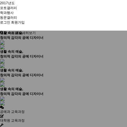
2017년도
포토갤러리
학과행사
동문갤러리
로그인
회원가입
생활 속의 예술,
오시는길 자세히보기
창의적 감각의 공예 디자이너
생활 속의 예술,
창의적 감각의 공예 디자이너
생활 속의 예술,
창의적 감각의 공예 디자이너
생활 속의 예술,
창의적 감각의 공예 디자이너
공예과 교육과정
대학원 교육과정