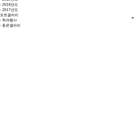
- 2018년도
- 2017년도
포토갤러리
- 학과행사
- 동문갤러리