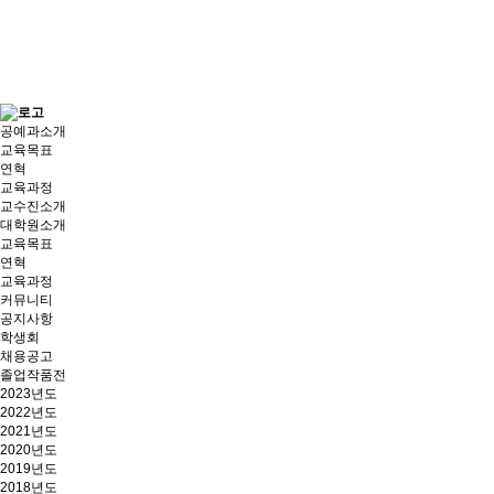
공예과소개
교육목표
연혁
교육과정
교수진소개
대학원소개
교육목표
연혁
교육과정
커뮤니티
공지사항
학생회
채용공고
졸업작품전
2023년도
2022년도
2021년도
2020년도
2019년도
2018년도